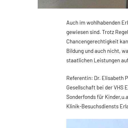
Auch im wohlhabenden Erlan
gewiesen sind. Trotz Rege
Chancengerechtigkeit kann
Bildung und auch nicht, wa
staatlichen Leistungen auf
Referentin: Dr. Elisabeth
Gesellschaft bei der VHS E
Sonderfonds für Kinder,u.a
Klinik-Besuchsdiensts Erl