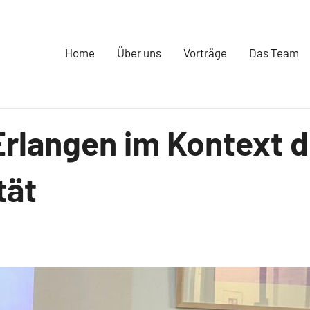
Home
Über uns
Vorträge
Das Team
Erlangen im Kontext d
erter
tät