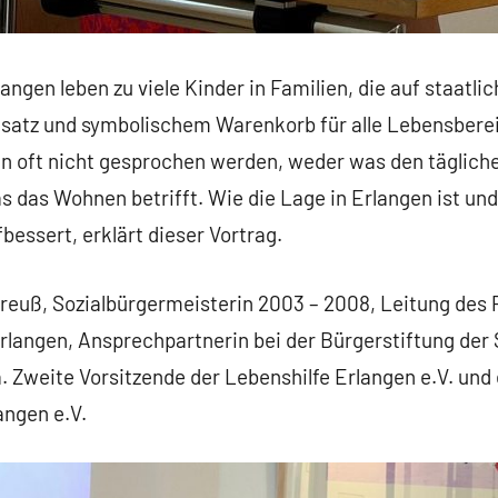
gen leben zu viele Kinder in Familien, die auf staatli
lsatz und symbolischem Warenkorb für alle Lebensbere
 oft nicht gesprochen werden, weder was den tägliche
s das Wohnen betrifft. Wie die Lage in Erlangen ist und
bessert, erklärt dieser Vortrag.
 Preuß, Sozialbürgermeisterin 2003 – 2008, Leitung de
rlangen, Ansprechpartnerin bei der Bürgerstiftung der 
. Zweite Vorsitzende der Lebenshilfe Erlangen e.V. und
angen e.V.