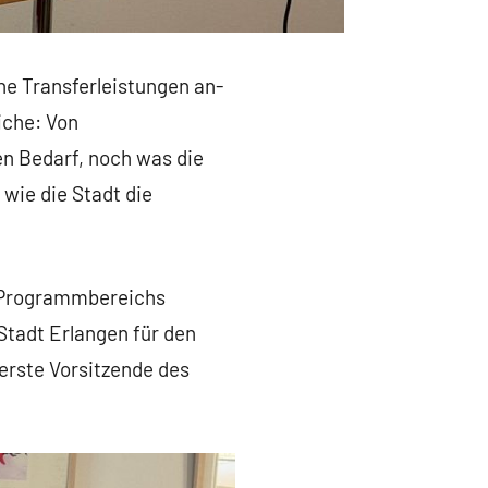
che Transferleistungen an-
iche: Von
n Bedarf, noch was die
 wie die Stadt die
s Programmbereichs
Stadt Erlangen für den
 erste Vorsitzende des